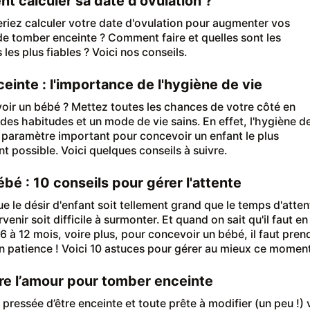
 calculer sa date d'ovulation ?
riez calculer votre date d'ovulation pour augmenter vos
e tomber enceinte ? Comment faire et quelles sont les
es plus fiables ? Voici nos conseils.
ceinte : l'importance de l'hygiène de vie
voir un bébé ? Mettez toutes les chances de votre côté en
des habitudes et un mode de vie sains. En effet, l'hygiène d
n paramètre important pour concevoir un enfant le plus
t possible. Voici quelques conseils à suivre.
ébé : 10 conseils pour gérer l'attente
que le désir d'enfant soit tellement grand que le temps d'atten
venir soit difficile à surmonter. Et quand on sait qu'il faut en
 à 12 mois, voire plus, pour concevoir un bébé, il faut pren
n patience ! Voici 10 astuces pour gérer au mieux ce moment
ire l’amour pour tomber enceinte
 pressée d’être enceinte et toute prête à modifier (un peu !) 