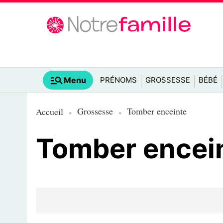
Menu
PRÉNOMS
GROSSESSE
BÉBÉ
Grossesse
Tomber enceinte
Accueil
Tomber encei