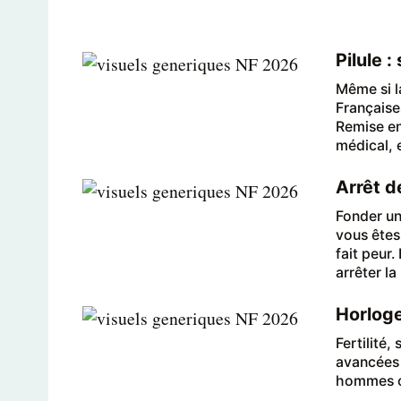
Pilule 
Même si la
Française
Remise en
médical, 
Arrêt de
Fonder un
vous êtes
fait peur
arrêter la
Horloge
Fertilité,
avancées 
hommes on