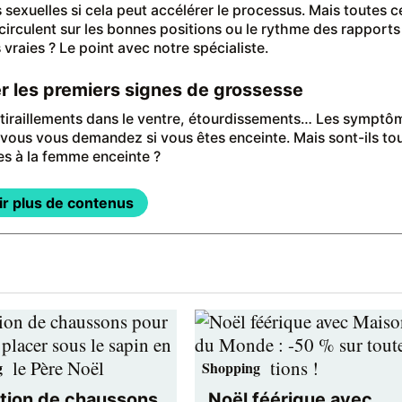
 sexuelles si cela peut accélérer le processus. Mais toutes c
 circulent sur les bonnes positions ou le rythme des rapports
 vraies ? Le point avec notre spécialiste.
 les premiers signes de grossesse
tiraillements dans le ventre, étourdissements… Les symptô
t vous vous demandez si vous êtes enceinte. Mais sont-ils to
es à la femme enceinte ?
ir plus de contenus
g
Shopping
tion de chaussons
Noël féérique avec