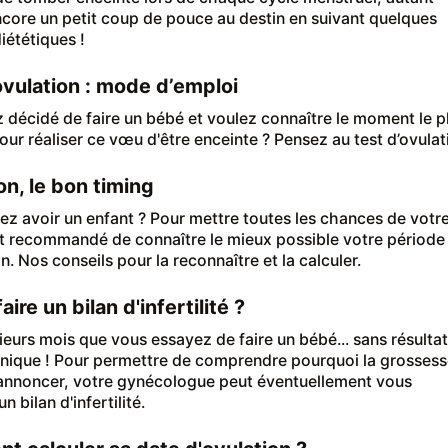
core un petit coup de pouce au destin en suivant quelques
iététiques !
ovulation : mode d’emploi
 décidé de faire un bébé et voulez connaître le moment le p
our réaliser ce vœu d'être enceinte ? Pensez au test d’ovulat
on, le bon timing
ez avoir un enfant ? Pour mettre toutes les chances de votr
est recommandé de connaître le mieux possible votre période
n. Nos conseils pour la reconnaître et la calculer.
ire un bilan d'infertilité ?
ieurs mois que vous essayez de faire un bébé... sans résultat
nique ! Pour permettre de comprendre pourquoi la grosses
'annoncer, votre gynécologue peut éventuellement vous
n bilan d'infertilité.