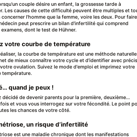
lorsqu'un couple désire un enfant, la grossesse tarde à
. Les causes de cette difficulté peuvent être multiples et to
n concerner l'homme que la femme, voire les deux. Pour faire
médecin peut prescrire un bilan d'infertilité qui comprend
s examens, dont le test de Hühner.
z votre courbe de température
réaliser, la courbe de température est une méthode naturelle
et de mieux connaître votre cycle et d’identifier avec préci
e votre ovulation. Suivez le mode d'emploi et imprimez votre
 température.
… quand je peux !
 décidé de devenir parents pour la première, deuxième…
 fois et vous vous interrogez sur votre fécondité. Le point p
utes les chances de votre côté.
étriose, un risque d’infertilité
riose est une maladie chronique dont les manifestations