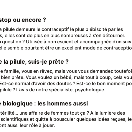
: stop ou encore ?
 pilule demeure le contraceptif le plus plébiscité par les
s, elles sont de plus en plus nombreuses à s'en détourner.
 question ? Utilisée à bon escient et accompagnée d’un suiv
elle semble pourtant être un excellent mode de contraceptio
 la pilule, suis-je prête ?
e famille, vous en rêvez, mais vous vous demandez toutefoi
 bien prête. Vous voulez un bébé, mais tout à coup, cela vo
. Est-ce normal d’avoir des doutes ? Est-ce le bon moment po
 pilule ? L’avis de notre spécialiste, psychologue.
 biologique : les hommes aussi
 stérilité… une affaire de femmes tout ça ? A la lumière des
scientifiques et quitte à bousculer quelques idées reçues, le
t aussi leur rôle à jouer.