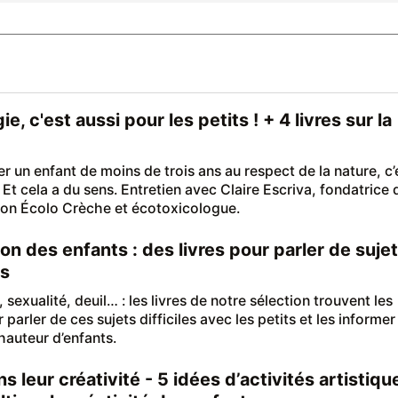
ie, c'est aussi pour les petits ! + 4 livres sur la
er un enfant de moins de trois ans au respect de la nature, c’
 Et cela a du sens. Entretien avec Claire Escriva, fondatrice 
tion Écolo Crèche et écotoxicologue.
on des enfants : des livres pour parler de suje
es
sexualité, deuil… : les livres de notre sélection trouvent les
parler de ces sujets difficiles avec les petits et les informer
hauteur d’enfants.
s leur créativité - 5 idées d’activités artistiqu