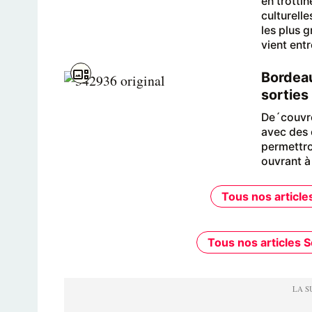
en trottin
culturelle
les plus g
vient entr
Bordeau
sorties 
De´couvre
avec des 
permettron
ouvrant à
Tous nos articles 
Tous nos articles S