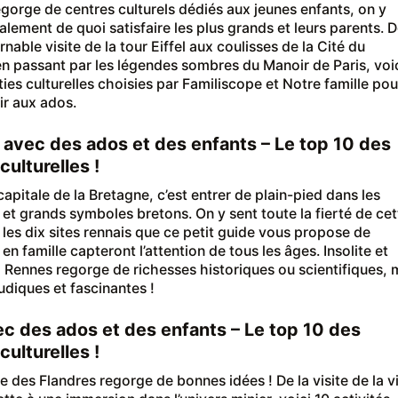
regorge de centres culturels dédiés aux jeunes enfants, on y
alement de quoi satisfaire les plus grands et leurs parents. 
rnable visite de la tour Eiffel aux coulisses de la Cité du
n passant par les légendes sombres du Manoir de Paris, voi
ties culturelles choisies par Familiscope et Notre famille pou
sir aux ados.
avec des ados et des enfants – Le top 10 des
culturelles !
 capitale de la Bretagne, c’est entrer de plain-pied dans les
s et grands symboles bretons. On y sent toute la fierté de cet
t les dix sites rennais que ce petit guide vous propose de
en famille capteront l’attention de tous les âges. Insolite et
e, Rennes regorge de richesses historiques ou scientifiques, 
udiques et fascinantes !
vec des ados et des enfants – Le top 10 des
culturelles !
e des Flandres regorge de bonnes idées ! De la visite de la vi