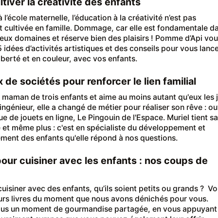
ltiver la créativité des enfants
l’école maternelle, l’éducation à la créativité n’est pas
 cultivée en famille. Dommage, car elle est fondamentale d
ux domaines et réserve bien des plaisirs ! Pomme d’Api vo
 idées d’activités artistiques et des conseils pour vous lance
liberté et en couleur, avec vos enfants.
x de sociétés pour renforcer le lien familial
t maman de trois enfants et aime au moins autant qu'eux les 
ingénieur, elle a changé de métier pour réaliser son rêve : ou
e de jouets en ligne, Le Pingouin de l'Espace. Muriel tient sa
et même plus : c'est en spécialiste du développement et
ement des enfants qu'elle répond à nos questions.
pour cuisiner avec les enfants : nos coups de
uisiner avec des enfants, qu’ils soient petits ou grands ? Vo
eurs livres du moment que nous avons dénichés pour vous.
ous un moment de gourmandise partagée, en vous appuyant