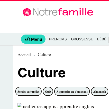
Menu
PRÉNOMS
GROSSESSE
BÉBÉ
Culture
Accueil
Culture
Sorties culturelles
Quiz
Apprendre en s'amusant
Almanach