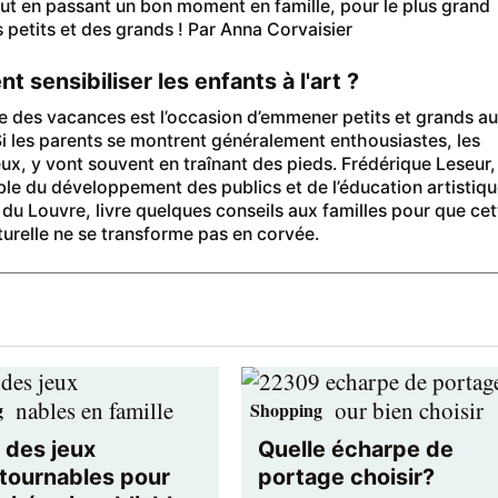
out en passant un bon moment en famille, pour le plus grand
s petits et des grands ! Par Anna Corvaisier
 sensibiliser les enfants à l'art ?
e des vacances est l’occasion d’emmener petits et grands a
i les parents se montrent généralement enthousiastes, les
eux, y vont souvent en traînant des pieds. Frédérique Leseur,
le du développement des publics et de l’éducation artistiq
du Louvre, livre quelques conseils aux familles pour que cet
lturelle ne se transforme pas en corvée.
g
Shopping
 des jeux
Quelle écharpe de
tournables pour
portage choisir?