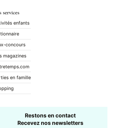
 services
ivités enfants
tionnaire
ux-concours
s magazines
tretemps.com
ties en famille
opping
Restons en contact
Recevez nos newsletters