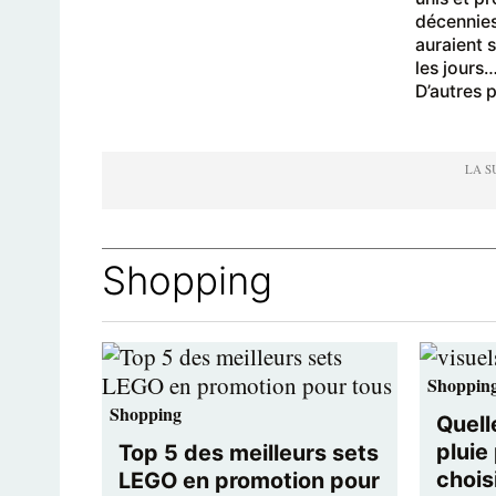
décennies
auraient 
les jours…
D’autres 
Shopping
Shoppin
Shopping
Quell
pluie
Top 5 des meilleurs sets
chois
LEGO en promotion pour