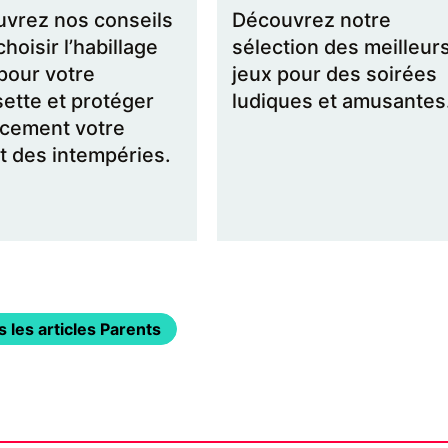
vrez nos conseils
Découvrez notre
hoisir l’habillage
sélection des meilleur
 pour votre
jeux pour des soirées
ette et protéger
ludiques et amusantes
acement votre
t des intempéries.
 les articles Parents