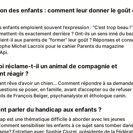
on des enfants : comment leur donner le goût
s enfants emploient souvent l’expression : “C’est trop beau !”
mettent-ils exactement derrière ? Ont-ils un sens inné du be
ient-il aux parents de “former” leur goût ? Réponses et conse
ophe Michel Lacroix pour le cahier Parents du magazine
Api.
i réclame-t-il un animal de compagnie et
t réagir ?
ant rêve d’avoir un chien… Comment répondre à sa demande
uestions se poser, en famille, avant d’accepter ou de refuser
ils de François Beiger, psychanalyste et éthologue canin.
 parler du handicap aux enfants ?
ap est une thématique difficile à aborder avec les jeunes
Comment sensibiliser les enfants à ce sujet sans tomber dans
isme? Entretien avec Sophie Cluzel, présidente de la Fédéra