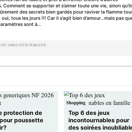
. Comment se supporter et s’aimer toute une vie, sinon qu’il
sûrement des secrets bien gardés pour raviver la flamme tou
 oui, tous les jours !!! Car il s’agit bien d’amour…mais pas que
paramètres sont à...
g
Shopping
e protection de
Top 6 des jeux
 pour poussette
incontournables pour
ir?
des soirées inoubliabl