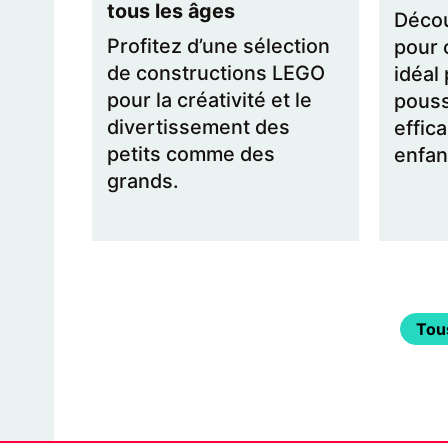
tous les âges
Décou
Profitez d’une sélection
pour c
de constructions LEGO
idéal
pour la créativité et le
pouss
divertissement des
effic
petits comme des
enfan
grands.
Tous