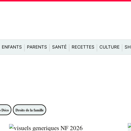
ENFANTS
PARENTS
SANTÉ
RECETTES
CULTURE
SH
o Déco
Droits de la famille