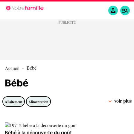
Bébé
Accueil
Bébé
voir plus
Allaitement
Alimentation
Bébé à la découverte du goût