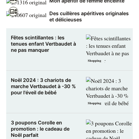
Mon apéritif de femme enceinte
Des cuillères apéritives originales
et délicieuses
Fêtes scintillantes : les
tenues enfant Vertbaudet à
ne pas manquer
Shopping
Noël 2024 : 3 chariots de
marche Vertbaudet à -30 %
pour l'éveil de bébé
Shopping
3 poupons Corolle en
promotion : le cadeau de
Noël parfait