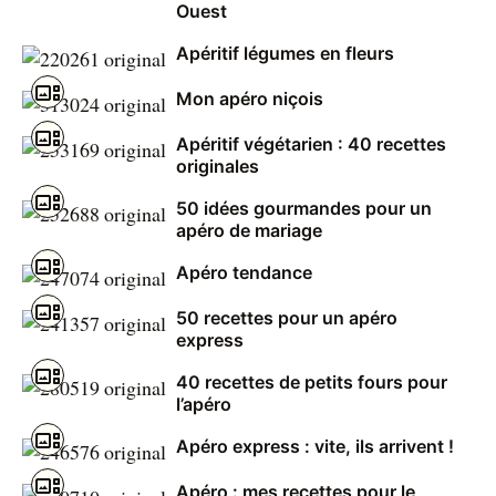
Ouest
Apéritif légumes en fleurs
Mon apéro niçois
Apéritif végétarien : 40 recettes
originales
50 idées gourmandes pour un
apéro de mariage
Apéro tendance
50 recettes pour un apéro
express
40 recettes de petits fours pour
l’apéro
Apéro express : vite, ils arrivent !
Apéro : mes recettes pour le