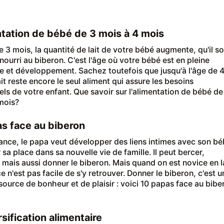
ntation de bébé de 3 mois à 4 mois
e 3 mois, la quantité de lait de votre bébé augmente, qu'il so
 nourri au biberon. C'est l'âge où votre bébé est en pleine
e et développement. Sachez toutefois que jusqu'à l'âge de 
ait reste encore le seul aliment qui assure les besoins
nels de votre enfant. Que savoir sur l'alimentation de bébé de
 mois?
s face au biberon
sance, le papa veut développer des liens intimes avec son b
 sa place dans sa nouvelle vie de famille. Il peut bercer,
mais aussi donner le biberon. Mais quand on est novice en l
e n'est pas facile de s'y retrouver. Donner le biberon, c'est u
 source de bonheur et de plaisir : voici 10 papas face au bibe
rsification alimentaire