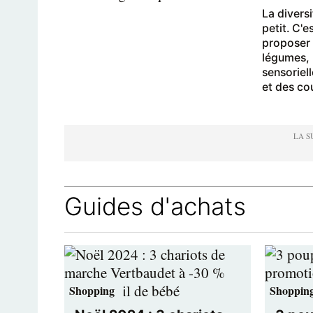
La diversi
petit. C'
proposer 
légumes, 
sensoriel
et des cou
Guides d'achats
Shopping
Shoppin