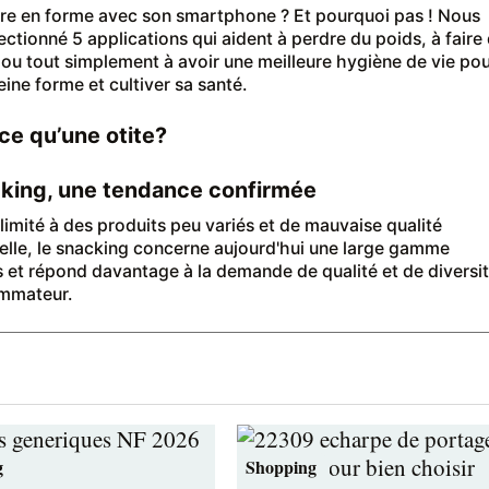
re en forme avec son smartphone ? Et pourquoi pas ! Nous
ectionné 5 applications qui aident à perdre du poids, à faire
e ou tout simplement à avoir une meilleure hygiène de vie po
eine forme et cultiver sa santé.
ce qu’une otite?
king, une tendance confirmée
 limité à des produits peu variés et de mauvaise qualité
nelle, le snacking concerne aujourd'hui une large gamme
s et répond davantage à la demande de qualité et de diversi
mmateur.
g
Shopping