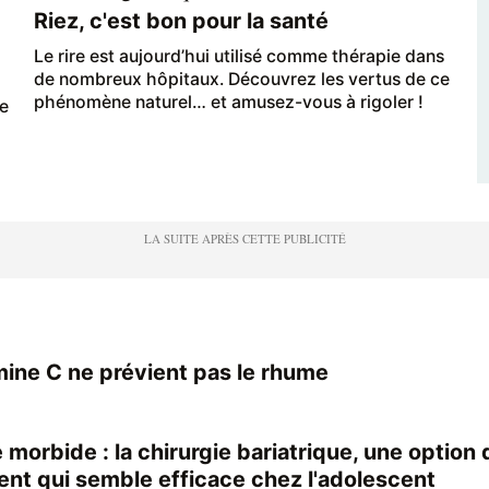
Riez, c'est bon pour la santé
Le rire est aujourd’hui utilisé comme thérapie dans
de nombreux hôpitaux. Découvrez les vertus de ce
phénomène naturel… et amusez-vous à rigoler !
ge
a
mine C ne prévient pas le rhume
 morbide : la chirurgie bariatrique, une option 
ent qui semble efficace chez l'adolescent