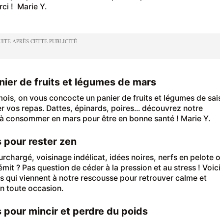
rci ! Marie Y.
ier de fruits et légumes de mars
mois, on vous concocte un panier de fruits et légumes de sa
er vos repas. Dattes, épinards, poires... découvrez notre
 à consommer en mars pour être en bonne santé ! Marie Y.
s pour rester zen
rchargé, voisinage indélicat, idées noires, nerfs en pelote 
mit ? Pas question de céder à la pression et au stress ! Voic
is qui viennent à notre rescousse pour retrouver calme et
en toute occasion.
s pour mincir et perdre du poids