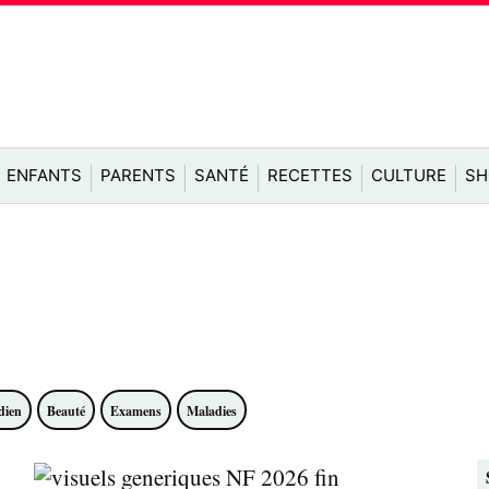
ENFANTS
PARENTS
SANTÉ
RECETTES
CULTURE
SH
dien
Beauté
Examens
Maladies