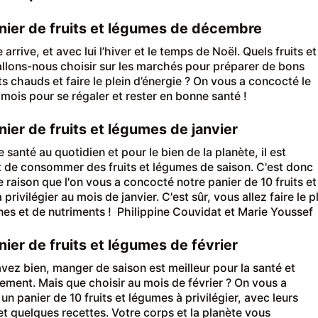
ier de fruits et légumes de décembre
rrive, et avec lui l’hiver et le temps de Noël. Quels fruits et
llons-nous choisir sur les marchés pour préparer de bons
ts chauds et faire le plein d’énergie ? On vous a concocté le
 mois pour se régaler et rester en bonne santé !
ier de fruits et légumes de janvier
 santé au quotidien et pour le bien de la planète, il est
 de consommer des fruits et légumes de saison. C'est donc
e raison que l'on vous a concocté notre panier de 10 fruits et
privilégier au mois de janvier. C'est sûr, vous allez faire le p
nes et de nutriments ! Philippine Couvidat et Marie Youssef
ier de fruits et légumes de février
avez bien, manger de saison est meilleur pour la santé et
nement. Mais que choisir au mois de février ? On vous a
n panier de 10 fruits et légumes à privilégier, avec leurs
 et quelques recettes. Votre corps et la planète vous