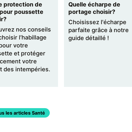
e protection de
Quelle écharpe de
 pour poussette
portage choisir?
ir?
Choisissez l'écharpe
vrez nos conseils
parfaite grâce à notre
hoisir l’habillage
guide détaillé !
 pour votre
ette et protéger
acement votre
t des intempéries.
s les articles Santé