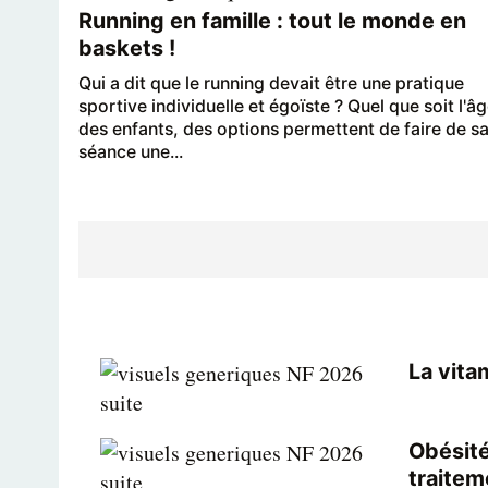
Running en famille : tout le monde en
baskets !
Qui a dit que le running devait être une pratique
sportive individuelle et égoïste ? Quel que soit l'â
des enfants, des options permettent de faire de s
séance une...
La vita
Obésité
traitem