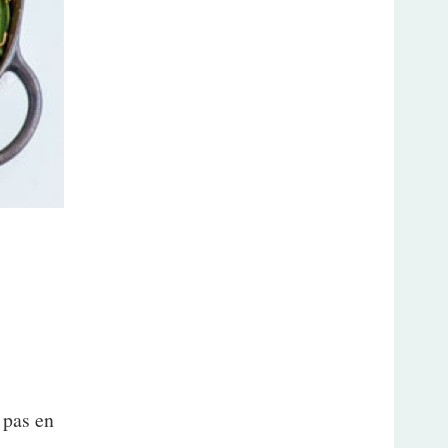
 pas en