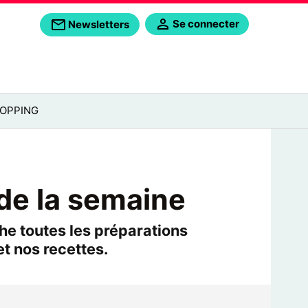
Se connecter
Newsletters
OPPING
 de la semaine
he toutes les préparations
t nos recettes.