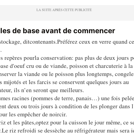
gles de base avant de commencer
stockage, ditcontenants.Préférez ceux en verre quand ce
.
 repères pourla conservation: pas plus de deux jours p
base d'oeuf cru ou de viande, poisson et charcuterie à la
server la viande ou le poisson plus longtemps, congele
s mijotés et les farcis se conservent quelques jours au
ateur, ils n’en seront que meilleurs.
umes racines (pommes de terre, panais…) une fois pelée
nt deux ou trois jours à condition de les plonger dans 
our les empêcher de noircir.
riz et les pâtes,optez pour la cuisson le jour même, ce s
.Le riz refroidi se dessèche au réfrigérateur mais sera i