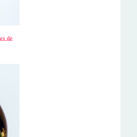
es de