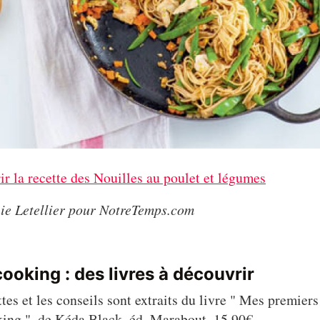
r la recette des Nouilles au poulet et légumes
ie Letellier pour NotreTemps.com
ooking : des livres à découvrir
ttes et les conseils sont extraits du livre " Mes premiers
ing ", de Kéda Black, éd. Marabout, 15,90€.