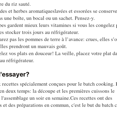
re du riz sauté.
des et herbes aromatiqueslavées et essorées se conserve
s une boîte, un bocal ou un sachet. Pensez-y.
es gardent mieux leurs vitamines si vous les congelez 
es stocker trois jours au réfrigérateur.
rez pas les pommes de terre à l’avance: crues, elles s’
elles prendront un mauvais goût.
ez vos plats en douceur! La veille, placez votre plat d
 au réfrigérateur.
d'essayer?
 recettes spécialement conçues pour le batch cooking. 
en deux temps: la découpe et les premières cuissons le
l'assemblage un soir en semaine.Ces recettes ont des
s et des préparations en commun, c'est le but du batch 