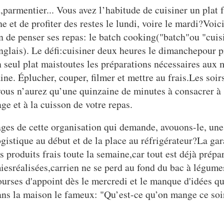
,parmentier... Vous avez l’habitude de cuisiner un plat 
e et de profiter des restes le lundi, voire le mardi?Voic
n de penser ses repas: le batch cooking("batch"ou "cuis
anglais). Le défi:cuisiner deux heures le dimanchepour 
 seul plat maistoutes les préparations nécessaires aux
ine. Éplucher, couper, filmer et mettre au frais.Les soir
ous n’aurez qu’une quinzaine de minutes à consacrer à
ge et à la cuisson de votre repas.
ges de cette organisation qui demande, avouons-le, une
ogistique au début et de la place au réfrigérateur?La gar
 produits frais toute la semaine,car tout est déjà prépar
esréalisées,carrien ne se perd au fond du bac à légume
ourses d'appoint dès le mercredi et le manque d'idées q
ns la maison le fameux: "Qu’est-ce qu’on mange ce soi