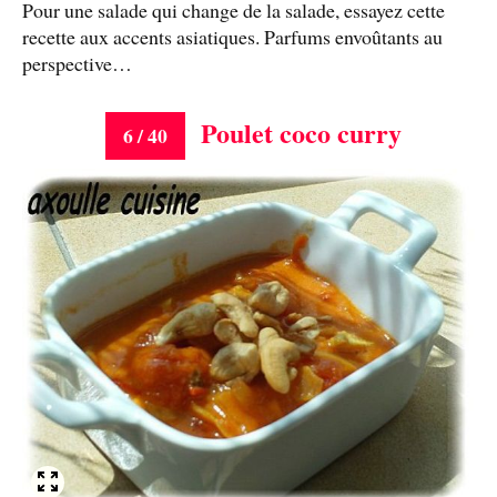
Pour une salade qui change de la salade, essayez cette
recette aux accents asiatiques. Parfums envoûtants au
perspective…
Poulet coco curry
6 / 40