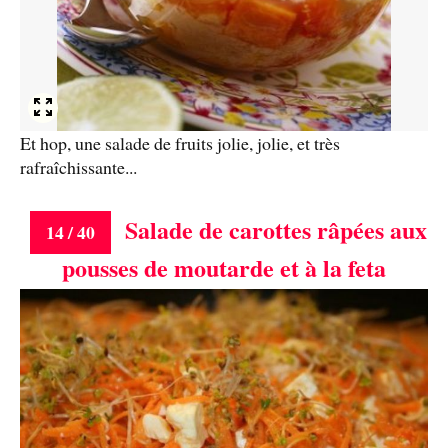
Et hop, une salade de fruits jolie, jolie, et très
rafraîchissante...
Salade de carottes râpées aux
14 / 40
pousses de moutarde et à la feta