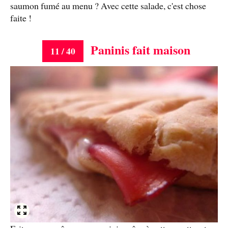
saumon fumé au menu ? Avec cette salade, c'est chose
faite !
Paninis fait maison
11 / 40