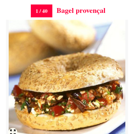
Bagel provençal
1 / 40