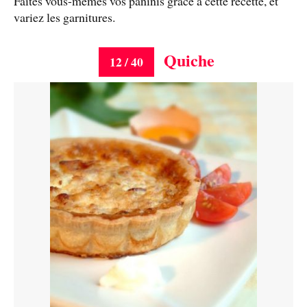
Faites vous-mêmes vos paninis grâce à cette recette, et
variez les garnitures.
Quiche
12 / 40