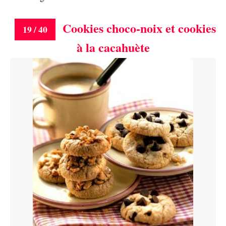
Cookies choco-noix et cookies
19 / 40
à la cacahuète