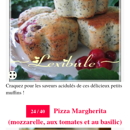
Craquez pour les saveurs acidulés de ces délicieux petits
muffins !
Pizza Margherita
24 / 40
(mozzarelle, aux tomates et au basilic)