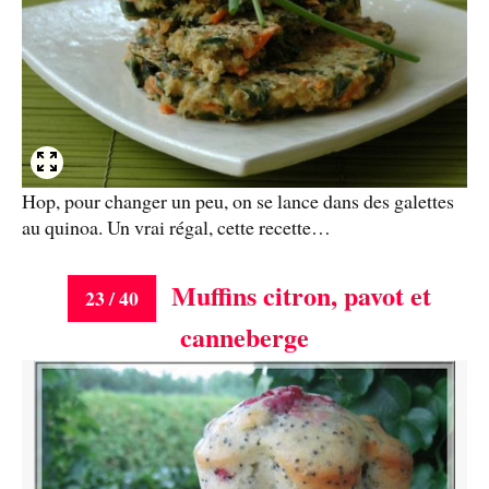
Hop, pour changer un peu, on se lance dans des galettes
au quinoa. Un vrai régal, cette recette…
Muffins citron, pavot et
23 / 40
canneberge