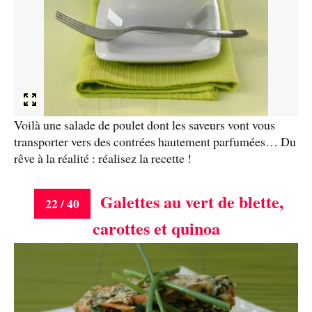
Voilà une salade de poulet dont les saveurs vont vous
transporter vers des contrées hautement parfumées… Du
rêve à la réalité : réalisez la recette !
Galettes au vert de blette,
22 / 40
carottes et quinoa